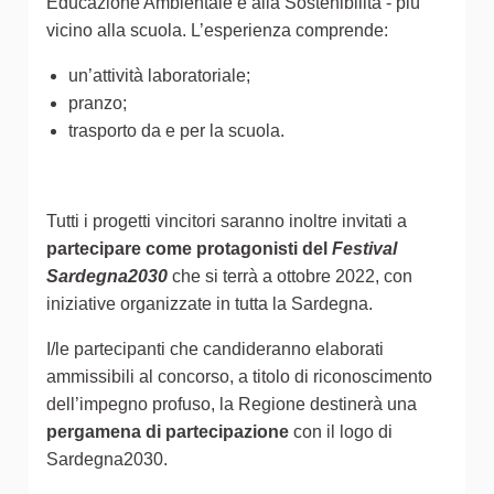
Educazione Ambientale e alla Sostenibilità - più
vicino alla scuola. L’esperienza comprende:
un’attività laboratoriale;
pranzo;
trasporto da e per la scuola.
Tutti i progetti vincitori saranno inoltre invitati a
partecipare come protagonisti del
Festival
Sardegna2030
che si terrà a ottobre 2022, con
iniziative organizzate in tutta la Sardegna.
I/le partecipanti che candideranno elaborati
ammissibili al concorso, a titolo di riconoscimento
dell’impegno profuso, la Regione destinerà una
pergamena di partecipazione
con il logo di
Sardegna2030.