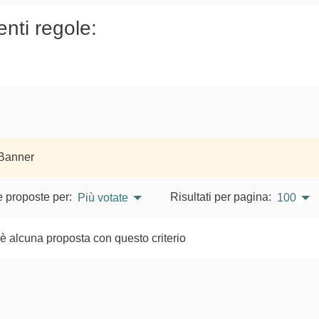
enti regole:
 Banner
e proposte per:
Risultati per pagina:
Più votate
100
è alcuna proposta con questo criterio