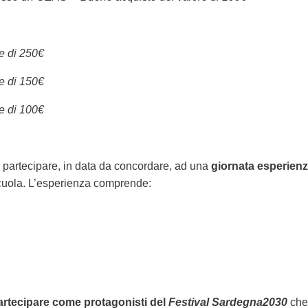
e di 250€
e di 150€
e di 100€
no partecipare, in data da concordare, ad una
giornata esperienz
 scuola. L’esperienza comprende:
artecipare come protagonisti del
Festival Sardegna2030
che