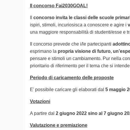
Il concorso Fai2030GOAL!
Il
concorso invita le classi delle scuole prima
ispiri, stimoli, incuriosisca a conoscere e agire i
v
una maggiore responsabilità di studenti/esse e tra
Il concorso prevede che i/le partecipanti
adottin
esprimano la
propria visione di futuro, un’esp
pensare e stimoli un cambiamento. Pur nella consa
prioritario di riferimento per il tema che si intende
Periodo di caricamento delle proposte
E' possibile caricare gli elaborati dal
5 maggio 
Votazioni
A partire dal
2 giugno 2022 sino al 7 giugno 2
Valutazione e premiazione