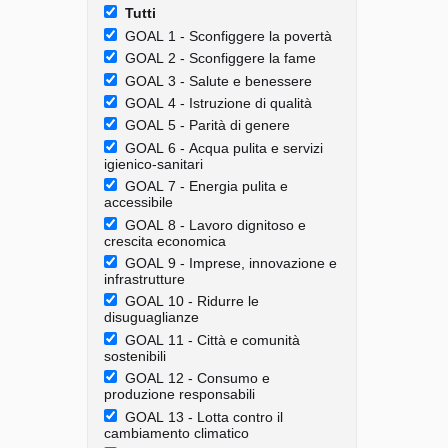
Tutti
GOAL 1 - Sconfiggere la povertà
GOAL 2 - Sconfiggere la fame
GOAL 3 - Salute e benessere
GOAL 4 - Istruzione di qualità
GOAL 5 - Parità di genere
GOAL 6 - Acqua pulita e servizi
igienico-sanitari
GOAL 7 - Energia pulita e
accessibile
GOAL 8 - Lavoro dignitoso e
crescita economica
GOAL 9 - Imprese, innovazione e
infrastrutture
GOAL 10 - Ridurre le
disuguaglianze
GOAL 11 - Città e comunità
sostenibili
GOAL 12 - Consumo e
produzione responsabili
GOAL 13 - Lotta contro il
cambiamento climatico