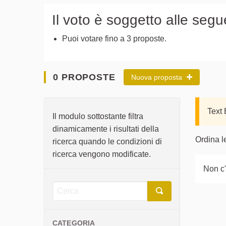
Il voto è soggetto alle segu
Puoi votare fino a 3 proposte.
0 PROPOSTE
Nuova proposta
Text
Il modulo sottostante filtra
dinamicamente i risultati della
Ordina l
ricerca quando le condizioni di
ricerca vengono modificate.
Non c'
CATEGORIA