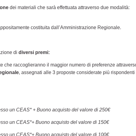
ione
dei materiali che sarà effettuata attraverso due modalità:
ppositamente costituita dall’Amministrazione Regionale.
azione di
diversi premi:
te che raccoglieranno il maggior numero di preferenze attraverso
egionale
, assegnati alle 3 proposte considerate più rispondenti a
presso un CEAS* + Buono acquisto del valore di 250€
presso un CEAS*+ Buono acquisto del valore di 150€
presso un CEAS*+ Buono acquisto del valore di 100€