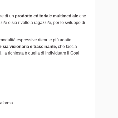
one di un
prodotto editoriale multimediale
che
e e sia rivolto a ragazzi/e, per lo sviluppo di
modalità espressive ritenute più adatte,
 sia visionaria e trascinante
, che faccia
la richiesta è quella di individuare il Goal
ttaforma.