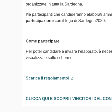
organizzate in tutta la Sardegna.
I/le partecipanti che candideranno elaborati ammi
partecipazione
con il logo di Sardegna2030.
Come partecipare
Per poter candidare e inviare l’elaborato, è neces
visualizzate sullo schermo.
Scarica il regolamento!
(Collegamento esterno
______________________________________
CLICCA QUI E SCOPRI I VINCITORI DEL C