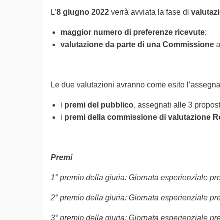
L’
8 giugno 2022
verrà avviata la fase di
valutaz
maggior numero di preferenze ricevute
;
valutazione da parte di una Commissione
a
Le due valutazioni avranno come esito l’assegn
i
premi del pubblico
, assegnati alle 3 propos
i
premi della commissione di valutazione R
Premi
1° premio della giuria: Giornata esperienziale 
2° premio della giuria: Giornata esperienziale 
3° premio della giuria: Giornata esperienziale 