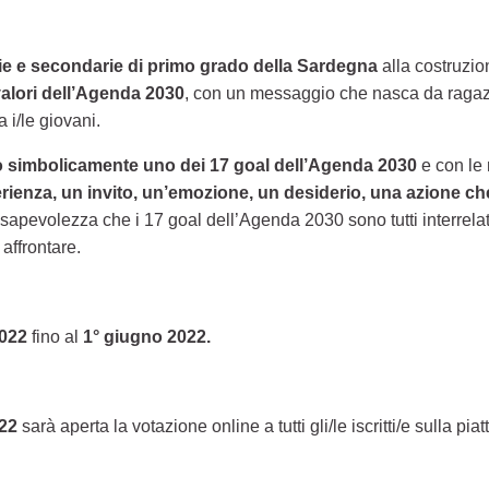
rie e secondarie di primo grado della Sardegna
alla costruzi
alori dell’Agenda 2030
, con un messaggio che nasca da ragazzi/
 i/le giovani.
o simbolicamente uno dei 17 goal dell’Agenda 2030
e con le 
erienza, un invito, un’emozione, un desiderio, una azione che
pevolezza che i 17 goal dell’Agenda 2030 sono tutti interrelati, 
 affrontare.
2022
fino al
1° giugno 2022.
022
sarà aperta la votazione online a tutti gli/le iscritti/e sulla pia