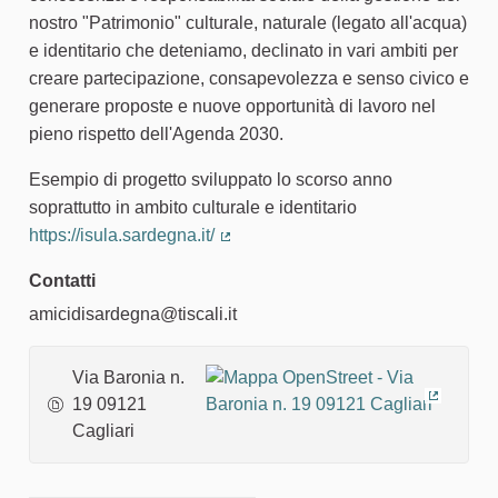
nostro "Patrimonio" culturale, naturale (legato all'acqua)
e identitario che deteniamo, declinato in vari ambiti per
creare partecipazione, consapevolezza e senso civico e
generare proposte e nuove opportunità di lavoro nel
pieno rispetto dell'Agenda 2030.
Esempio di progetto sviluppato lo scorso anno
soprattutto in ambito culturale e identitario
https://isula.sardegna.it/
(Collegamento esterno)
Contatti
amicidisardegna@tiscali.it
Via Baronia n.
19 09121
(Collega
Cagliari