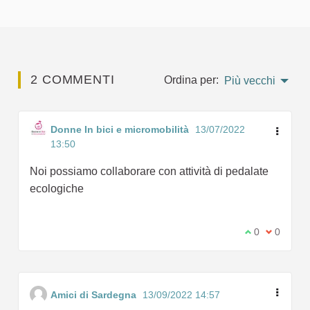
2 COMMENTI
Ordina per:
Più vecchi
Donne In bici e micromobilità
13/07/2022
13:50
Noi possiamo collaborare con attività di pedalate
ecologiche
Sono d'accord
0
Non sono
0
Amici di Sardegna
13/09/2022 14:57