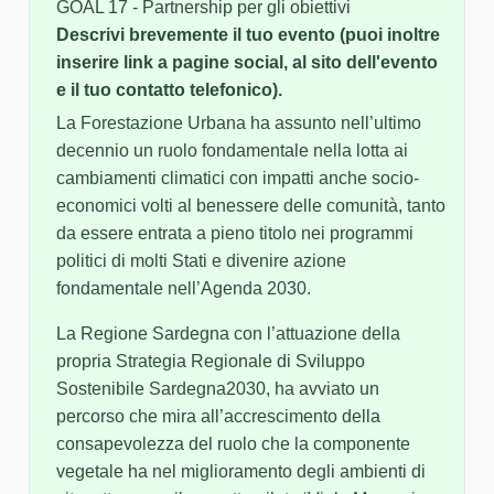
GOAL 17 - Partnership per gli obiettivi
Descrivi brevemente il tuo evento (puoi inoltre
inserire link a pagine social, al sito dell'evento
e il tuo contatto telefonico).
La Forestazione Urbana ha assunto nell’ultimo
decennio un ruolo fondamentale nella lotta ai
cambiamenti climatici con impatti anche socio-
economici volti al benessere delle comunità, tanto
da essere entrata a pieno titolo nei programmi
politici di molti Stati e divenire azione
fondamentale nell’Agenda 2030.
La Regione Sardegna con l’attuazione della
propria Strategia Regionale di Sviluppo
Sostenibile Sardegna2030, ha avviato un
percorso che mira all’accrescimento della
consapevolezza del ruolo che la componente
vegetale ha nel miglioramento degli ambienti di