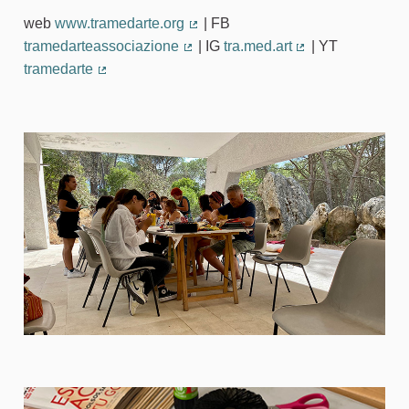
web
www.tramedarte.org
| FB
(Collegamento esterno)
tramedarteassociazione
| IG
tra.med.art
| YT
(Collegamento esterno)
(Collegamento es
tramedarte
(Collegamento esterno)