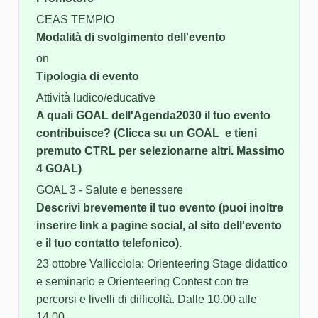
CEAS TEMPIO
Modalità di svolgimento dell'evento
on
Tipologia di evento
Attività ludico/educative
A quali GOAL dell'Agenda2030 il tuo evento
contribuisce? (Clicca su un GOAL e tieni
premuto CTRL per selezionarne altri. Massimo
4 GOAL)
GOAL 3 - Salute e benessere
Descrivi brevemente il tuo evento (puoi inoltre
inserire link a pagine social, al sito dell'evento
e il tuo contatto telefonico).
23 ottobre Vallicciola: Orienteering Stage didattico
e seminario e Orienteering Contest con tre
percorsi e livelli di difficoltà. Dalle 10.00 alle
14.00