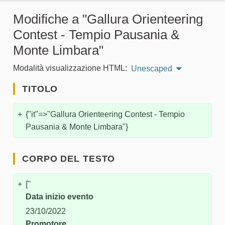
Modifiche a "Gallura Orienteering
Contest - Tempio Pausania &
Monte Limbara"
Modalità visualizzazione HTML:
Unescaped
TITOLO
+
{"it"=>"Gallura Orienteering Contest - Tempio
Pausania & Monte Limbara"}
CORPO DEL TESTO
+
["
Data inizio evento
23/10/2022
Promotore