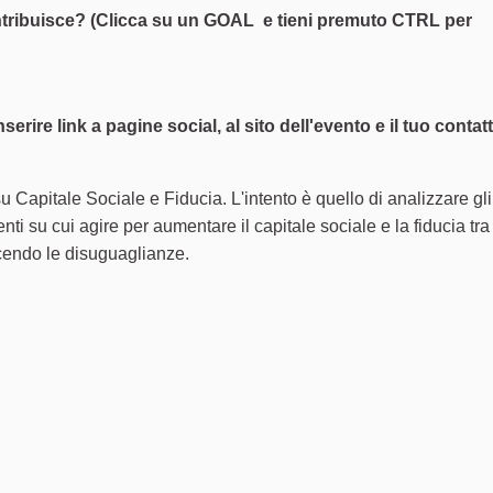
ntribuisce? (Clicca su un GOAL e tieni premuto CTRL per
erire link a pagine social, al sito dell'evento e il tuo contat
Capitale Sociale e Fiducia. L'intento è quello di analizzare gli
nti su cui agire per aumentare il capitale sociale e la fiducia tra
cendo le disuguaglianze.