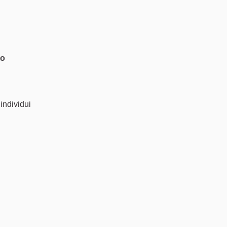
to
 individui