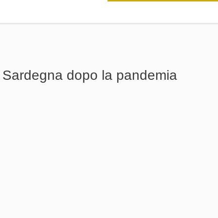
in Sardegna dopo la pandemia
a un problema