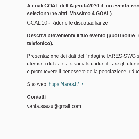
A quali GOAL dell'Agenda2030 il tuo evento co
selezionarne altri. Massimo 4 GOAL)
GOAL 10 - Ridurre le disuguaglianze
Descrivi brevemente il tuo evento (puoi inoltre ins
telefonico).
Presentazione dei dati dell'Indagine IARES-SWG su 
elementi del capitale sociale e identificare gli eleme
e promuovere il benessere della popolazione, ridu
Sito web:
https://iares.it/
(Collegamento esterno)
Contatti
vania.statzu@gmail.com