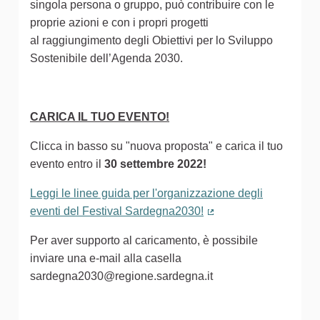
singola persona o gruppo, può contribuire con le
proprie azioni e con i propri progetti
al raggiungimento degli Obiettivi per lo Sviluppo
Sostenibile dell’Agenda 2030.
CARICA IL TUO EVENTO!
Clicca in basso su "nuova proposta" e carica il tuo
evento entro il
30 settembre 2022!
Leggi le linee guida per l'organizzazione degli
eventi del Festival Sardegna2030!
(Collegamento estern
Per aver supporto al caricamento, è possibile
inviare una e-mail alla casella
sardegna2030@regione.sardegna.it