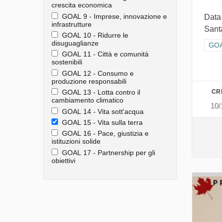
crescita economica
GOAL 9 - Imprese, innovazione e
Data
infrastrutture
Santa
GOAL 10 - Ridurre le
disuguaglianze
Filt
GOAL
GOAL 11 - Città e comunità
sostenibili
GOAL 12 - Consumo e
produzione responsabili
CR
GOAL 13 - Lotta contro il
cambiamento climatico
10/
GOAL 14 - Vita sott'acqua
GOAL 15 - Vita sulla terra
GOAL 16 - Pace, giustizia e
istituzioni solide
GOAL 17 - Partnership per gli
obiettivi