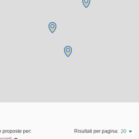
e proposte per:
Risultati per pagina:
20
ecenti