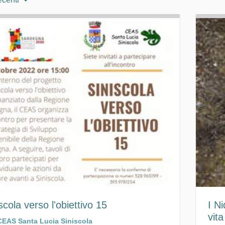
scola verso l'obiettivo 15
I Ni
vita
CEAS Santa Lucia Siniscola