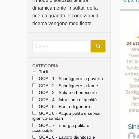
Il modulo sottostante filtra
dinamicamente i risultati della
ricerca quando le condizioni di
ricerca vengono modificate.
CATEGORIA
Tutti
GOAL 1 - Sconfiggere la povertà
GOAL 2 - Sconfiggere la fame
GOAL 3 - Salute e benessere
GOAL 4 - Istruzione di qualità
GOAL 5 - Parità di genere
GOAL 6 - Acqua pulita e servizi
igienico-sanitari
GOAL 7 - Energia pulita e
Sini
accessibile
GOAL 8 - Lavoro dignitoso e