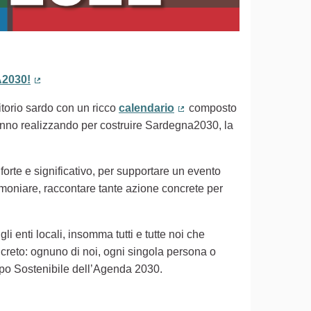
2030!
(Collegamento esterno)
ritorio sardo con un ricco
calendario
composto
(Collegamento esterno)
 stanno realizzando per costruire Sardegna2030, la
 forte e significativo, per supportare un evento
timoniare, raccontare tante azione concrete per
gli enti locali, insomma tutti e tutte noi che
creto: ognuno di noi, ogni singola persona o
uppo Sostenibile dell’Agenda 2030.