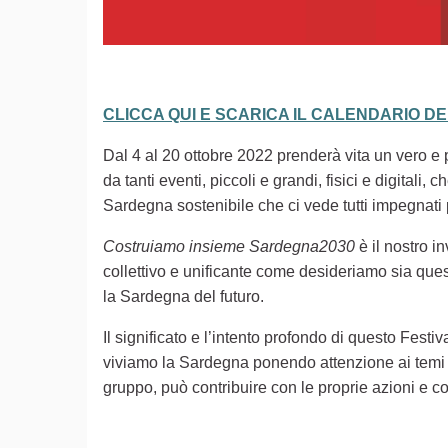
CLICCA QUI E SCARICA IL CALENDARIO D
Dal 4 al 20 ottobre 2022 prenderà vita un vero e pr
da tanti eventi, piccoli e grandi, fisici e digita
Sardegna sostenibile che ci vede tutti impegnati
Costruiamo insieme Sardegna2030
è il nostro i
collettivo e unificante come desideriamo sia ques
la Sardegna del futuro.
Il significato e l’intento profondo di questo Festiv
viviamo la Sardegna ponendo attenzione ai temi d
gruppo, può contribuire con le proprie azioni e co