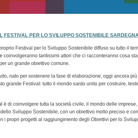
EL FESTIVAL PER LO SVILUPPO SOSTENIBILE SARDEGNA
oprio Festival per lo Sviluppo Sostenibile diffuso su tutto il ter
li, che coinvolgeranno tantissimi attori che ci racconteranno cosa
 per un grande obiettivo comune.
nvito, nato per sostenere la fase di elaborazione, oggi ancora più
to grande Festival: tutto il mondo sardo unito per costruire, tes
al è di coinvolgere tutta la società civile, il mondo delle imprese, 
ello Sviluppo Sostenibile, con un obiettivo molto preciso e con
n i propri progetti al raggiungimento degli Obiettivi per lo Svil