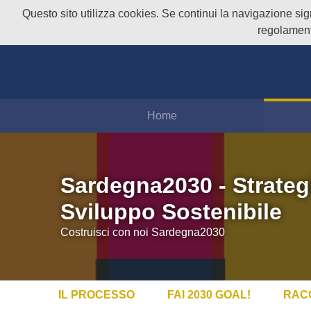
Questo sito utilizza cookies. Se continui la navigazione signi
regolament
Home
Sardegna2030 - Strateg
Sviluppo Sostenibile
Costruisci con noi Sardegna2030
IL PROCESSO
FAI 2030 GOAL!
RAC