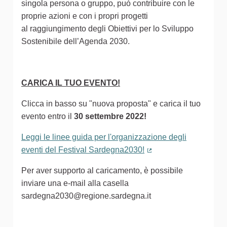
singola persona o gruppo, può contribuire con le
proprie azioni e con i propri progetti
al raggiungimento degli Obiettivi per lo Sviluppo
Sostenibile dell’Agenda 2030.
CARICA IL TUO EVENTO!
Clicca in basso su "nuova proposta" e carica il tuo
evento entro il
30 settembre 2022!
Leggi le linee guida per l'organizzazione degli
eventi del Festival Sardegna2030!
(Collegamento estern
Per aver supporto al caricamento, è possibile
inviare una e-mail alla casella
sardegna2030@regione.sardegna.it