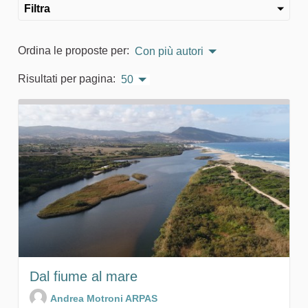
Filtra
Ordina le proposte per:
Con più autori
Risultati per pagina:
50
Dal fiume al mare
Andrea Motroni ARPAS