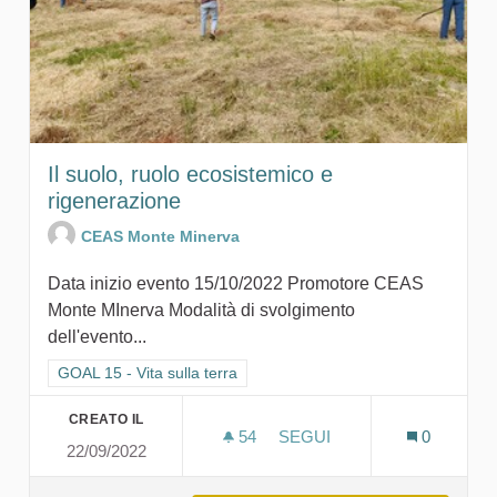
Il suolo, ruolo ecosistemico e
rigenerazione
CEAS Monte Minerva
Data inizio evento 15/10/2022 Promotore CEAS
Monte MInerva Modalità di svolgimento
dell'evento...
Filtra i risultati per categoria: GOAL 15 - Vita sulla terra
GOAL 15 - Vita sulla terra
CREATO IL
54
54 SOSTENITORI
SEGUI
0
22/09/2022
IL SUOLO, RUOLO ECOSIS