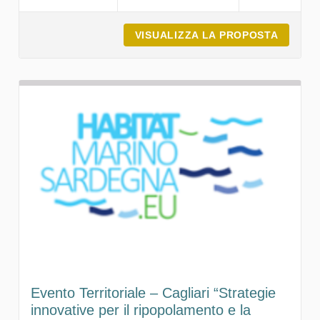
VISUALIZZA LA PROPOSTA
GALLUR
Evento Territoriale – Cagliari “Strategie
innovative per il ripopolamento e la