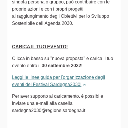
singola persona o gruppo, può contribuire con le
proprie azioni e con i propri progetti
al raggiungimento degli Obiettivi per lo Sviluppo
Sostenibile dell’Agenda 2030.
CARICA IL TUO EVENTO!
Clicca in basso su "nuova proposta" e carica il tuo
evento entro il
30 settembre 2022!
Leggi le linee guida per l'organizzazione degli
eventi del Festival Sardegna2030!
(Collegamento estern
Per aver supporto al caricamento, è possibile
inviare una e-mail alla casella
sardegna2030@regione.sardegna.it