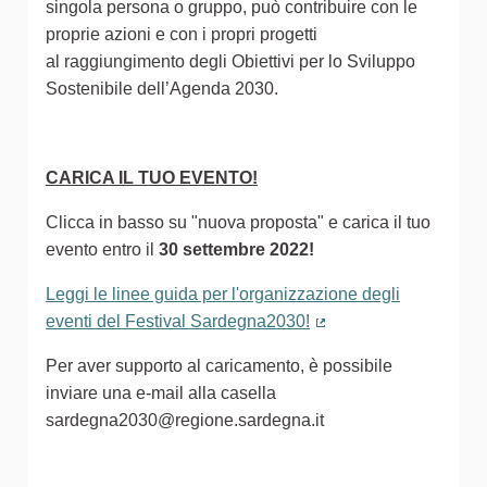
singola persona o gruppo, può contribuire con le
proprie azioni e con i propri progetti
al raggiungimento degli Obiettivi per lo Sviluppo
Sostenibile dell’Agenda 2030.
CARICA IL TUO EVENTO!
Clicca in basso su "nuova proposta" e carica il tuo
evento entro il
30 settembre 2022!
Leggi le linee guida per l'organizzazione degli
eventi del Festival Sardegna2030!
(Collegamento estern
Per aver supporto al caricamento, è possibile
inviare una e-mail alla casella
sardegna2030@regione.sardegna.it