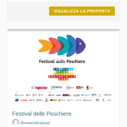
VISUALIZZA LA PROPOSTA
MPF MI
Festival delle Peschiere
Dromosfestival