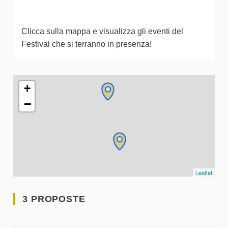
Clicca sulla mappa e visualizza gli eventi del
Festival che si terranno in presenza!
L'elemento seguente è una mappa che presenta gli elementi 
+
−
Leaflet
3 PROPOSTE