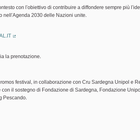
ntesto con l'obiettivo di contribuire a diffondere sempre più l'id
o nell'Agenda 2030 delle Nazioni unite.
L.IT
(Collegamento esterno)
ria la prenotazione.
romos festival, in collaborazione con Cru Sardegna Unipol e R
le con il sostegno di Fondazione di Sardegna, Fondazione Unipo
g Pescando.