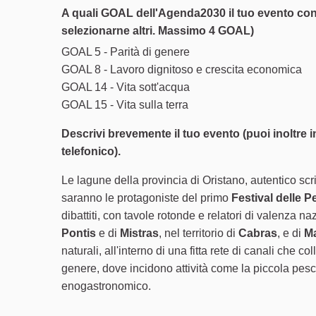
A quali GOAL dell'Agenda2030 il tuo evento co
selezionarne altri. Massimo 4 GOAL)
GOAL 5 - Parità di genere
GOAL 8 - Lavoro dignitoso e crescita economica
GOAL 14 - Vita sott'acqua
GOAL 15 - Vita sulla terra
Descrivi brevemente il tuo evento (puoi inoltre ins
telefonico).
Le lagune della provincia di Oristano, autentico scri
saranno le protagoniste del primo
Festival delle P
dibattiti, con tavole rotonde e relatori di valenza naz
Pontis
e di
Mistras
, nel territorio di
Cabras
, e di
M
naturali, all'interno di una fitta rete di canali che
genere, dove incidono attività come la piccola pesca
enogastronomico.