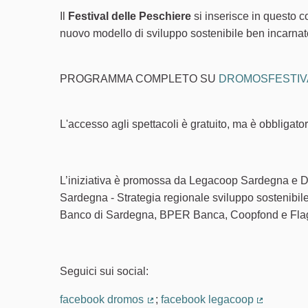
Il
Festival delle Peschiere
si inserisce in questo co
nuovo modello di sviluppo sostenibile ben incarnat
PROGRAMMA COMPLETO SU
DROMOSFESTIVA
L'accesso agli spettacoli è gratuito, ma è obbligato
L’iniziativa è promossa da Legacoop Sardegna e D
Sardegna - Strategia regionale sviluppo sostenibi
Banco di Sardegna, BPER Banca, Coopfond e Fla
Seguici sui social:
facebook dromos
;
facebook legacoop