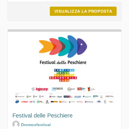
VISUALIZZA LA PROPOSTA
IL LAG
Festival delle Peschiere
Dromosfestival