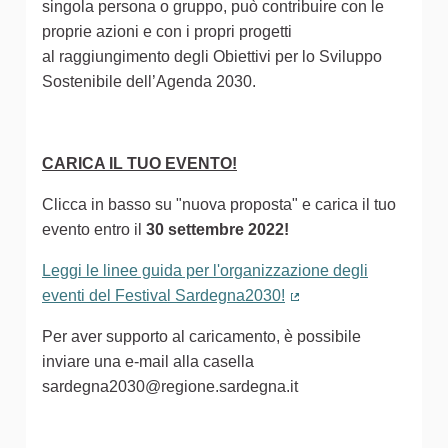
singola persona o gruppo, può contribuire con le
proprie azioni e con i propri progetti
al raggiungimento degli Obiettivi per lo Sviluppo
Sostenibile dell’Agenda 2030.
CARICA IL TUO EVENTO!
Clicca in basso su "nuova proposta" e carica il tuo
evento entro il
30 settembre 2022!
Leggi le linee guida per l'organizzazione degli
eventi del Festival Sardegna2030!
(Collegamento estern
Per aver supporto al caricamento, è possibile
inviare una e-mail alla casella
sardegna2030@regione.sardegna.it