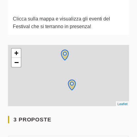
Clicca sulla mappa e visualizza gli eventi del
Festival che si terranno in presenza!
L'elemento seguente è una mappa che presenta gli elementi 
+
−
Leaflet
3 PROPOSTE