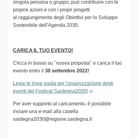
singola persona o gruppo, può contribuire con le
proprie azioni e con i propri progetti
al raggiungimento degli Obiettivi per lo Sviluppo
Sostenibile dell’Agenda 2030.
CARICA IL TUO EVENTO!
Clicca in basso su "nuova proposta" e carica il tuo
evento entro il
30 settembre 2022!
Leggi le linee guida per l'organizzazione degli
eventi del Festival Sardegna2030!
(Collegamento estern
Per aver supporto al caricamento, è possibile
inviare una e-mail alla casella
sardegna2030@regione.sardegna.it