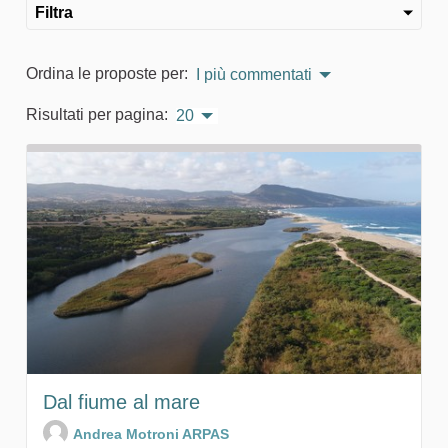
Filtra
Ordina le proposte per:
I più commentati
Risultati per pagina:
20
Dal fiume al mare
Andrea Motroni ARPAS