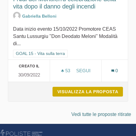
vita dopo il danno degli incendi
Gabriella Belloni
Data inizio evento 15/10/2022 Promotore CEAS
Santu Lussurgiu "Don Deodato Meloni" Modalità
di...
Filtra i risultati per categoria: GOAL 15 - Vita sulla terra
GOAL 15 - Vita sulla terra
CREATO IL
53
53 SOSTENITORI
SEGUI
0
30/09/2022
I NIDI DEL MONTIFERRU C
VISUALIZZA LA PROPOSTA
I NIDI
Vedi tutte le proposte ritirate