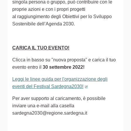
singola persona o gruppo, può contribuire con le
proprie azioni e con i propri progetti
al raggiungimento degli Obiettivi per lo Sviluppo
Sostenibile dell’Agenda 2030.
CARICA IL TUO EVENTO!
Clicca in basso su "nuova proposta" e carica il tuo
evento entro il
30 settembre 2022!
Leggi le linee guida per l'organizzazione degli
eventi del Festival Sardegna2030!
(Collegamento estern
Per aver supporto al caricamento, è possibile
inviare una e-mail alla casella
sardegna2030@regione.sardegna.it