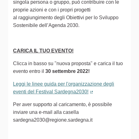
singola persona o gruppo, può contribuire con le
proprie azioni e con i propri progetti
al raggiungimento degli Obiettivi per lo Sviluppo
Sostenibile dell’Agenda 2030.
CARICA IL TUO EVENTO!
Clicca in basso su "nuova proposta" e carica il tuo
evento entro il
30 settembre 2022!
Leggi le linee guida per l'organizzazione degli
eventi del Festival Sardegna2030!
(Collegamento estern
Per aver supporto al caricamento, è possibile
inviare una e-mail alla casella
sardegna2030@regione.sardegna.it