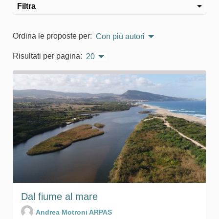
Filtra
Ordina le proposte per:
Con più autori
Risultati per pagina:
20
Dal fiume al mare
Andrea Motroni ARPAS