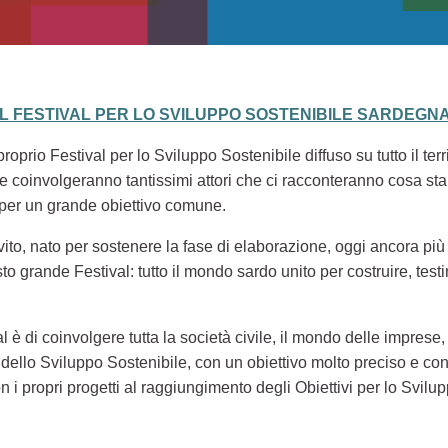
EL FESTIVAL PER LO SVILUPPO SOSTENIBILE SARDEGNA
oprio Festival per lo Sviluppo Sostenibile diffuso su tutto il ter
li, che coinvolgeranno tantissimi attori che ci racconteranno cosa
 per un grande obiettivo comune.
nvito, nato per sostenere la fase di elaborazione, oggi ancora più
to grande Festival: tutto il mondo sardo unito per costruire, tes
al è di coinvolgere tutta la società civile, il mondo delle imprese, 
ello Sviluppo Sostenibile, con un obiettivo molto preciso e con
n i propri progetti al raggiungimento degli Obiettivi per lo Svil