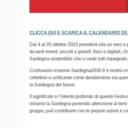
CLICCA QUI E SCARICA IL CALENDARIO D
Dal 4 al 20 ottobre 2022 prenderà vita un vero e pr
da tanti eventi, piccoli e grandi, fisici e digita
Sardegna sostenibile che ci vede tutti impegnati
Costruiamo insieme Sardegna2030
è il nostro i
collettivo e unificante come desideriamo sia ques
la Sardegna del futuro.
Il significato e l’intento profondo di questo Festiv
viviamo la Sardegna ponendo attenzione ai temi d
gruppo, può contribuire con le proprie azioni e co