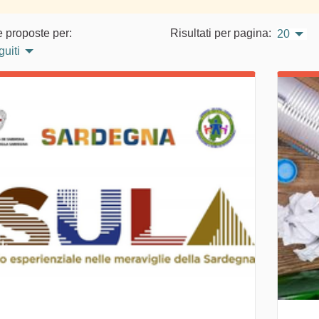
e proposte per:
Risultati per pagina:
20
guiti