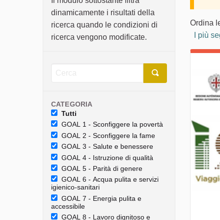
Il modulo sottostante filtra
dinamicamente i risultati della
Ordina l
ricerca quando le condizioni di
I più se
ricerca vengono modificate.
CATEGORIA
Tutti
GOAL 1 - Sconfiggere la povertà
GOAL 2 - Sconfiggere la fame
GOAL 3 - Salute e benessere
GOAL 4 - Istruzione di qualità
GOAL 5 - Parità di genere
GOAL 6 - Acqua pulita e servizi
igienico-sanitari
GOAL 7 - Energia pulita e
accessibile
GOAL 8 - Lavoro dignitoso e