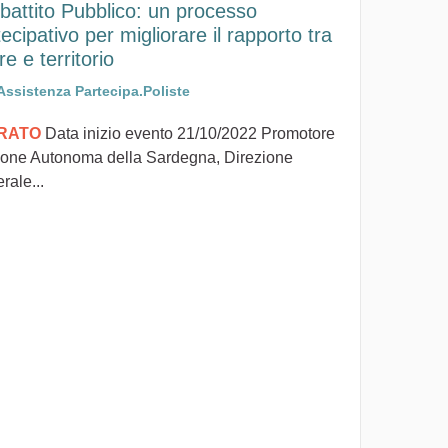
Dibattito Pubblico: un processo
ecipativo per migliorare il rapporto tra
e e territorio
Assistenza Partecipa.Poliste
IRATO
Data inizio evento 21/10/2022 Promotore
one Autonoma della Sardegna, Direzione
rale...