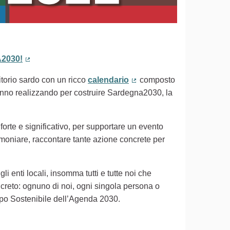
2030!
(Collegamento esterno)
ritorio sardo con un ricco
calendario
composto
(Collegamento esterno)
 stanno realizzando per costruire Sardegna2030, la
 forte e significativo, per supportare un evento
timoniare, raccontare tante azione concrete per
gli enti locali, insomma tutti e tutte noi che
creto: ognuno di noi, ogni singola persona o
uppo Sostenibile dell’Agenda 2030.