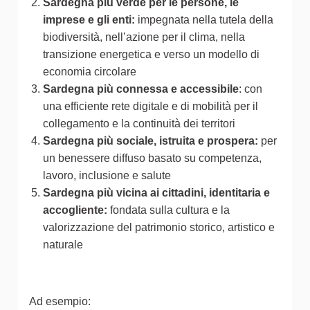
Sardegna più verde per le persone, le
imprese e gli enti:
impegnata nella tutela della
biodiversità, nell’azione per il clima, nella
transizione energetica e verso un modello di
economia circolare
Sardegna più connessa e accessibile
: con
una efficiente rete digitale e di mobilità per il
collegamento e la continuità dei territori
Sardegna più sociale, istruita e prospera:
per
un benessere diffuso basato su competenza,
lavoro, inclusione e salute
Sardegna più vicina ai cittadini, identitaria e
accogliente:
fondata sulla cultura e la
valorizzazione del patrimonio storico, artistico e
naturale
Ad esempio: