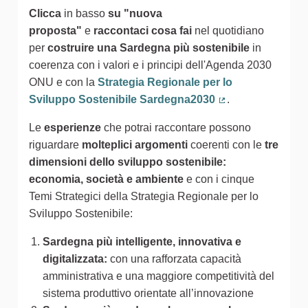
Clicca
in basso
su "nuova
proposta"
e
raccontaci cosa fai
nel quotidiano
per
costruire una Sardegna più sostenibile
in
coerenza con i valori e i principi dell'Agenda 2030
ONU e con la
Strategia Regionale per lo
Sviluppo Sostenibile Sardegna2030
.
(Collegamento est
Le
esperienze
che potrai raccontare possono
riguardare
molteplici argomenti
coerenti con le
tre
dimensioni dello sviluppo sostenibile:
economia, società e ambiente
e con i cinque
Temi Strategici della Strategia Regionale per lo
Sviluppo Sostenibile:
Sardegna più intelligente, innovativa e
digitalizzata:
con una rafforzata capacità
amministrativa e una maggiore competitività del
sistema produttivo orientate all’innovazione