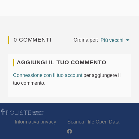
0 COMMENTI
Ordina per:
Più vecchi
AGGIUNGI IL TUO COMMENTO
Connessione con il tuo account
per aggiungere il
tuo commento.
Informativa privacy
Scarica i file Open Data
Partecipa - Poliste su Facebook