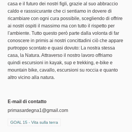
casa e il futuro dei nostri figli, grazie al suo abbraccio
caldo e rasssicurante che ci sentiamo in dovere di
ricambiare con ogni cura possibile, scegliendo di offrire
ai nostri ospiti il massimo ma con tutto il rispetto per
l'ambiente. Tutto questo però parte dalla volonta di far
conoscere in primis ai nostri concittadini ciò che appare
purtroppo scontato e quasi dovuto: La nostra stessa
casa, la Natura. Attraverso il nostro lavoro offriamo
quindi escursioni in kayak, sup e trekking, e-bike e
mountain bike, cavallo, escursioni su roccia e quanto
altro vicino alla natura.
E-mail di contatto
primasardegna1@gmail.com
Filtra i risultati per categoria: GOAL 15 - Vita sulla terra
GOAL 15 - Vita sulla terra