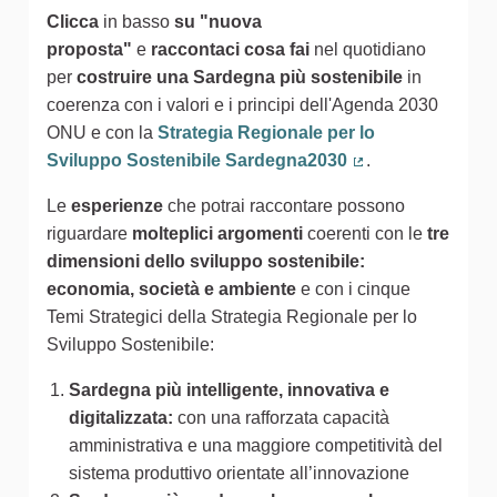
Clicca
in basso
su "nuova
proposta"
e
raccontaci cosa fai
nel quotidiano
per
costruire una Sardegna più sostenibile
in
coerenza con i valori e i principi dell'Agenda 2030
ONU e con la
Strategia Regionale per lo
Sviluppo Sostenibile Sardegna2030
.
(Collegamento est
Le
esperienze
che potrai raccontare possono
riguardare
molteplici argomenti
coerenti con le
tre
dimensioni dello sviluppo sostenibile:
economia, società e ambiente
e con i cinque
Temi Strategici della Strategia Regionale per lo
Sviluppo Sostenibile:
Sardegna più intelligente, innovativa e
digitalizzata:
con una rafforzata capacità
amministrativa e una maggiore competitività del
sistema produttivo orientate all’innovazione