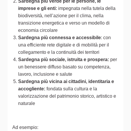
Sardegna più verde per le persone, le
imprese e gli enti:
impegnata nella tutela della
biodiversità, nell’azione per il clima, nella
transizione energetica e verso un modello di
economia circolare
Sardegna più connessa e accessibile
: con
una efficiente rete digitale e di mobilità per il
collegamento e la continuità dei territori
Sardegna più sociale, istruita e prospera:
per
un benessere diffuso basato su competenza,
lavoro, inclusione e salute
Sardegna più vicina ai cittadini, identitaria e
accogliente:
fondata sulla cultura e la
valorizzazione del patrimonio storico, artistico e
naturale
Ad esempio: