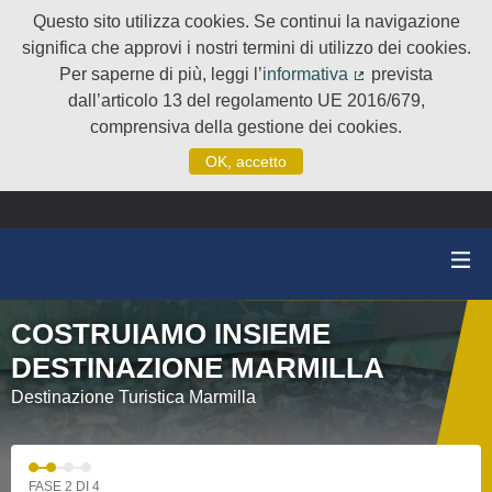
Questo sito utilizza cookies. Se continui la navigazione
significa che approvi i nostri termini di utilizzo dei cookies.
Per saperne di più, leggi l’
informativa
prevista
(Collegamento e
dall’articolo 13 del regolamento UE 2016/679,
comprensiva della gestione dei cookies.
OK, accetto
COSTRUIAMO INSIEME
DESTINAZIONE MARMILLA
Destinazione Turistica Marmilla
FASE 2 DI 4