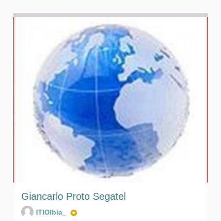
Giancarlo Proto Segatel
ITIOlbia_