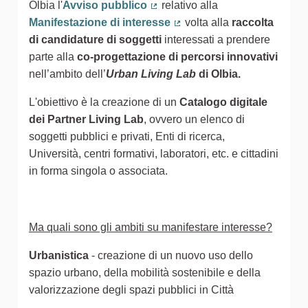
Olbia l'
Avviso pubblico
relativo alla
(Collegamento esterno)
Manifestazione di interesse
volta alla
raccolta
(Collegamento esterno)
di candidature di soggetti
interessati a prendere
parte alla
co-progettazione di percorsi innovativi
nell’ambito dell’
Urban Living Lab
di Olbia.
L'obiettivo è la creazione di un
Catalogo digitale
dei Partner Living Lab
, ovvero un
elenco di
soggetti pubblici e privati, Enti di ricerca,
Università, centri formativi, laboratori, etc. e cittadini
in forma singola o associata.
Ma quali sono gli ambiti su manifestare interesse?
Urbanistica
- creazione di un nuovo uso dello
spazio urbano, della mobilità sostenibile e della
valorizzazione degli spazi pubblici in Città