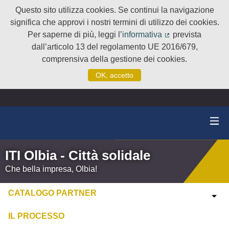
Questo sito utilizza cookies. Se continui la navigazione
significa che approvi i nostri termini di utilizzo dei cookies.
Per saperne di più, leggi l’
informativa
prevista
(Collegamento e
dall’articolo 13 del regolamento UE 2016/679,
comprensiva della gestione dei cookies.
OK, accetto
ITI Olbia - Città solidale
Che bella impresa, Olbia!
CATALOGO PARTNER
IL PROCESSO