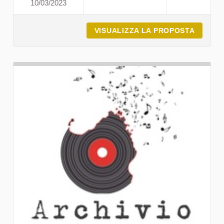
10/03/2023
ASSOCIAZIONE AGORÀ
VISUALIZZA LA PROPOSTA
ASSOCI