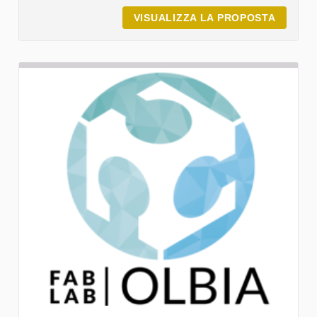
VISUALIZZA LA PROPOSTA
MR8