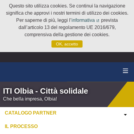
Questo sito utilizza cookies. Se continui la navigazione
significa che approvi i nostri termini di utilizzo dei cookies.
Per saperne di più, leggi l’
informativa
prevista
(Collegamento e
dall’articolo 13 del regolamento UE 2016/679,
comprensiva della gestione dei cookies.
OK, accetto
ITI Olbia - Città solidale
Che bella impresa, Olbia!
CATALOGO PARTNER
IL PROCESSO