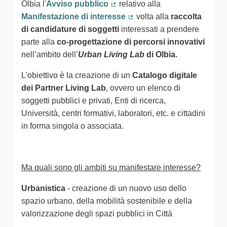
Olbia l'
Avviso pubblico
relativo alla
(Collegamento esterno)
Manifestazione di interesse
volta alla
raccolta
(Collegamento esterno)
di candidature di soggetti
interessati a prendere
parte alla
co-progettazione di percorsi innovativi
nell’ambito dell’
Urban Living Lab
di Olbia.
L'obiettivo è la creazione di un
Catalogo digitale
dei Partner Living Lab
, ovvero un
elenco di
soggetti pubblici e privati, Enti di ricerca,
Università, centri formativi, laboratori, etc. e cittadini
in forma singola o associata.
Ma quali sono gli ambiti su manifestare interesse?
Urbanistica
- creazione di un nuovo uso dello
spazio urbano, della mobilità sostenibile e della
valorizzazione degli spazi pubblici in Città