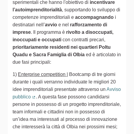
sperimentali che hanno l'obiettivo di
incentivare
l’autoimprenditorialità
, supportando lo sviluppo di
competenze imprenditoriali e
accompagnando
i
destinatari nell’
avvio
e nel
rafforzamento di
imprese
. Il programma è
rivolto a disoccupati,
inoccupati e occupati
con contratti precari,
prioritariamente residenti nei quartieri Poltu
Quadu e Sacra Famiglia di Olbia
ed è articolato in
due fasi principali:
1)
Enterprise competition
|
Bootcamp di tre giorni
durante i quali verranno individuate le migliori 20
idee imprenditoriali presentate attraverso un
Avviso
pubblico
. A questa fase possono candidarsi
(Collegamento esterno)
persone in possesso di un progetto imprenditoriale,
team informali e cittadini non in possesso di
un’idea ma interessati al processo di innovazione
che interesserà la città di Olbia nei prossimi mesi;