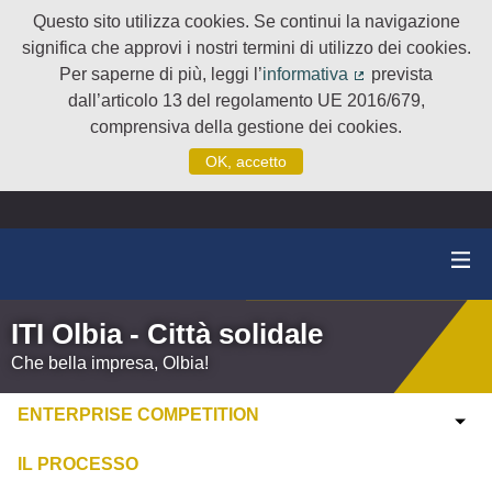
Questo sito utilizza cookies. Se continui la navigazione
significa che approvi i nostri termini di utilizzo dei cookies.
Per saperne di più, leggi l’
informativa
prevista
(Collegamento e
dall’articolo 13 del regolamento UE 2016/679,
comprensiva della gestione dei cookies.
OK, accetto
ITI Olbia - Città solidale
Che bella impresa, Olbia!
ENTERPRISE COMPETITION
IL PROCESSO