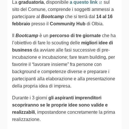
La
graduatoria
, disponibile
a questo link
sul
(Collegamento
sito del Comune, comprende i soggetti ammessi a
partecipare al
Bootcamp
che si terrà dal
14 al 16
febbraio
presso il
Community Hub
di Olbia.
Il
Bootcamp
è un
percorso di tre giornate
che ha
l’obiettivo di fare lo scouting delle
migliori idee di
business
da avviare alle fasi successive di pre-
incubazione e incubazione; fare team building, per
favorire il “lavorare insieme” fra persone con
background e competenze diverse e preparare i
partecipanti alla elaborazione e alla presentazione
della propria idea di impresa.
Durante i 3 giorni
gli aspiranti imprenditori
scopriranno se le proprie idee sono valide e
realizzabili
, impostandone concretamente la prima
realizzazione.