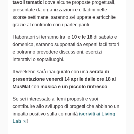
tavoli tematici
dove alcune proposte progettuali,
presentate da organizzazioni e cittadini nelle
scorse settimane, saranno sviluppate e arricchite
grazie al confronto con i partecipanti.
I laboratori si terranno tra le
10 e le 18
di sabato e
domenica, saranno supportati da esperti facilitatori
e potranno prevedere discussioni, esercizi
interattivi o sopralluoghi.
Il weekend sarà inaugurato con una
serata di
presentazione venerdì 14 aprile dalle ore 18 al
MusMat
con
musica e un piccolo rinfresco
.
Se sei interessato ai temi proposti e vuoi
contribuire allo sviluppo di progetti che abbiano un
impatto positivo sulla comunità
iscriviti ai Living
Lab
!
(Collegamento esterno)