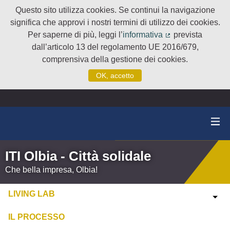
Questo sito utilizza cookies. Se continui la navigazione
significa che approvi i nostri termini di utilizzo dei cookies.
Per saperne di più, leggi l’
informativa
prevista
(Collegamento e
dall’articolo 13 del regolamento UE 2016/679,
comprensiva della gestione dei cookies.
OK, accetto
ITI Olbia - Città solidale
Che bella impresa, Olbia!
LIVING LAB
IL PROCESSO