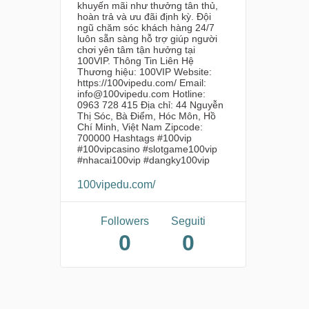
khuyến mãi như thưởng tân thủ,
hoàn trả và ưu đãi định kỳ. Đội
ngũ chăm sóc khách hàng 24/7
luôn sẵn sàng hỗ trợ giúp người
chơi yên tâm tận hưởng tại
100VIP. Thông Tin Liên Hệ
Thương hiệu: 100VIP Website:
https://100vipedu.com/ Email:
info@100vipedu.com Hotline:
0963 728 415 Địa chỉ: 44 Nguyễn
Thị Sóc, Bà Điểm, Hóc Môn, Hồ
Chí Minh, Việt Nam Zipcode:
700000 Hashtags #100vip
#100vipcasino #slotgame100vip
#nhacai100vip #dangky100vip
100vipedu.com/
Followers
Seguiti
0
0