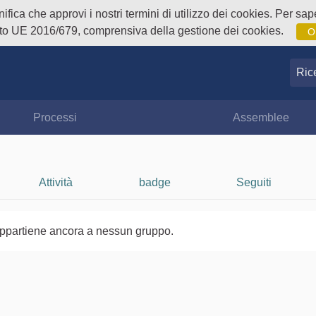
fica che approvi i nostri termini di utilizzo dei cookies. Per sape
o UE 2016/679, comprensiva della gestione dei cookies.
O
Ricer
Processi
Assemblee
Attività
badge
Seguiti
ppartiene ancora a nessun gruppo.