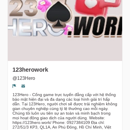
gruppi
123herowork
@123Hero
Segnala un problema
123Hero - Cổng game trực tuyến đẳng cấp với hệ thống
bảo mật hiện đại và đa dạng các loại hình giải trí hấp
dẫn. Tại 123Hero, người chơi sẽ được trải nghiệm không
gian chuyên nghiệp cùng tỷ lệ thưởng cao mỗi ngày.
Chúng tôi luôn ưu tiên sự an toàn và minh bạch trong
mọi hoạt động giao dịch của người dùng. Website:
https://123hero.work/ Phone: 0927384109 Địa chỉ:
272/51/3 KP3, QL1A, An Phú Đông, Hồ Chí Minh, Việt