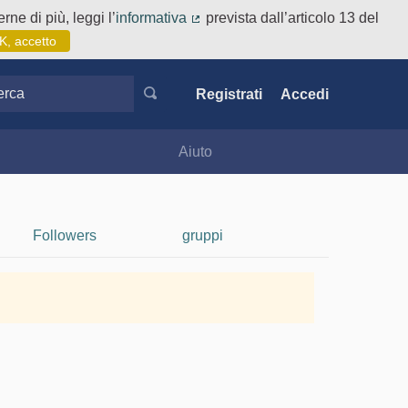
rne di più, leggi l’
informativa
prevista dall’articolo 13 del
(Collegamento esterno)
K, accetto
ca
Registrati
Accedi
Aiuto
Followers
gruppi