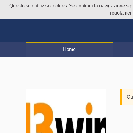
Questo sito utilizza cookies. Se continui la navigazione signi
regolament
Home
Qu