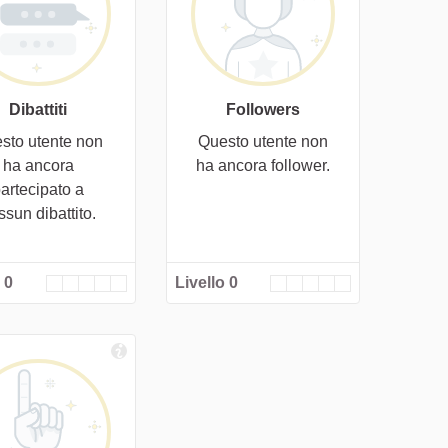
Dibattiti
Followers
sto utente non
Questo utente non
ha ancora
ha ancora follower.
artecipato a
ssun dibattito.
 0
Livello 0