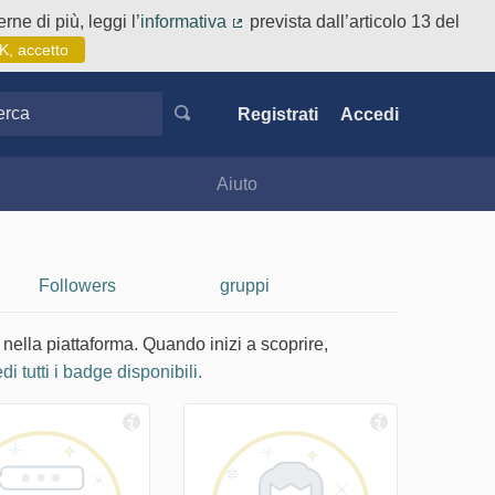
rne di più, leggi l’
informativa
prevista dall’articolo 13 del
(Collegamento esterno)
K, accetto
ca
Registrati
Accedi
Aiuto
Followers
gruppi
 nella piattaforma. Quando inizi a scoprire,
di tutti i badge disponibili.