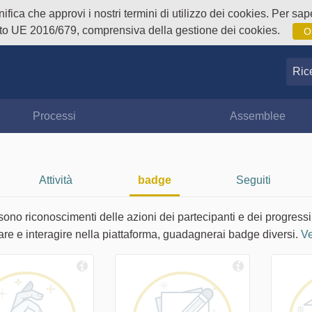
fica che approvi i nostri termini di utilizzo dei cookies. Per sape
o UE 2016/679, comprensiva della gestione dei cookies.
O
Ricer
Processi
Assemblee
Attività
badge
Seguiti
sono riconoscimenti delle azioni dei partecipanti e dei progressi
are e interagire nella piattaforma, guadagnerai badge diversi.
Ve