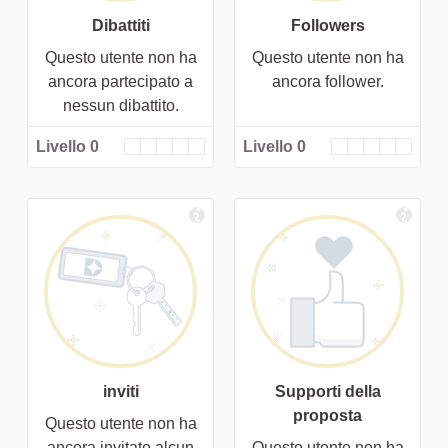
Dibattiti
Followers
Questo utente non ha
Questo utente non ha
ancora partecipato a
ancora follower.
nessun dibattito.
Livello 0
Livello 0
inviti
Supporti della
proposta
Questo utente non ha
ancora invitato alcun
Questo utente non ha