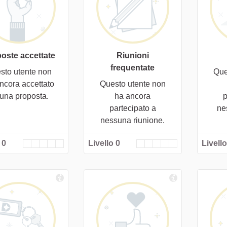
oste accettate
Riunioni
frequentate
sto utente non
Que
ncora accettato
Questo utente non
cuna proposta.
ha ancora
p
partecipato a
ne
nessuna riunione.
 0
Livello 0
Livello