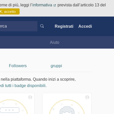
rne di più, leggi l’
informativa
prevista dall’articolo 13 del
(Collegamento esterno)
K, accetto
ca
Registrati
Accedi
Aiuto
Followers
gruppi
 nella piattaforma. Quando inizi a scoprire,
di tutti i badge disponibili.