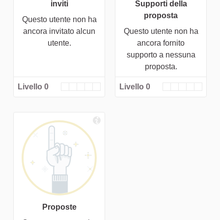
inviti
Supporti della
proposta
Questo utente non ha
ancora invitato alcun
Questo utente non ha
utente.
ancora fornito
supporto a nessuna
proposta.
Livello 0
Livello 0
Proposte