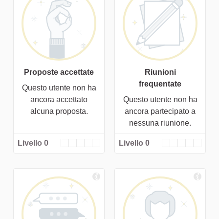
Proposte accettate
Riunioni
frequentate
Questo utente non ha
ancora accettato
Questo utente non ha
alcuna proposta.
ancora partecipato a
nessuna riunione.
Livello 0
Livello 0