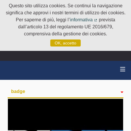
Questo sito utilizza cookies. Se continui la navigazione
significa che approvi i nostri termini di utilizzo dei cookies.
Per saperne di più, leggi l’
informativa
prevista
(Collegamento e
dall’articolo 13 del regolamento UE 2016/679,
comprensiva della gestione dei cookies.
OK, accetto
badge
Attività
Seguiti
Followers