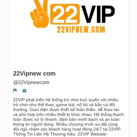
gruppi
22Vipnew com
@22Vipnewcom
Segnala un problema
22VIP phát triển hệ thống trò chơi trực tuyến với nhiều
trò chơi như thể thao, game bài, nổ hũ và bắn cá đổi
thưởng. Giao diện được thiết kế thân thiện, dễ thao tác
và phù hợp trên nhiều thiết bị khác nhau. Hệ thống thanh
toán được xử lý nhanh, đảm bảo minh bạch và an toàn
thông tin người dùng. Nhiều chương trình ưu đãi cùng
đội ngũ chăm sóc khách hàng hoạt động 24/7 tại 22VIP.
Thông Tin Liên Hệ Thương hiệu: 22VIP Website: