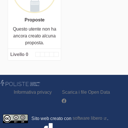
Proposte
Questo utente non ha
ancora creato alcuna
proposta.
Livello 0
Informativa privacy
Scarica i file Open Data
Partecipa - Poliste su Facebook
Sito web creato con
software libero
.
(Collegamen