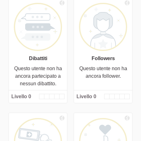
Dibattiti
Followers
Questo utente non ha
Questo utente non ha
ancora partecipato a
ancora follower.
nessun dibattito.
Livello 0
Livello 0