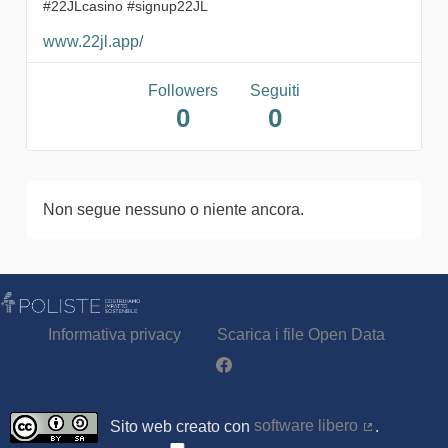
#22JLcasino #signup22JL
www.22jl.app/
Followers
Seguiti
0
0
Non segue nessuno o niente ancora.
Informativa privacy
Scarica i file Open Data
Partecipa - Poliste su Facebook
Sito web creato con
software libero
.
(Collegamen