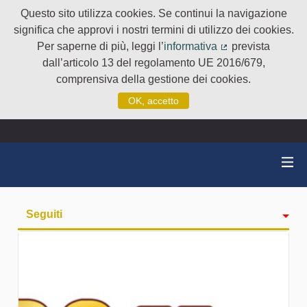
Questo sito utilizza cookies. Se continui la navigazione
significa che approvi i nostri termini di utilizzo dei cookies.
Per saperne di più, leggi l’
informativa
prevista
(Collegamento e
dall’articolo 13 del regolamento UE 2016/679,
comprensiva della gestione dei cookies.
OK, accetto
Seguiti
Attività
badge
Followers