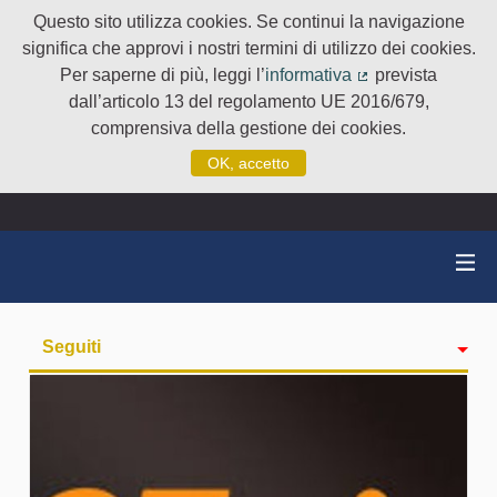
Questo sito utilizza cookies. Se continui la navigazione
significa che approvi i nostri termini di utilizzo dei cookies.
Per saperne di più, leggi l’
informativa
prevista
(Collegamento e
dall’articolo 13 del regolamento UE 2016/679,
comprensiva della gestione dei cookies.
OK, accetto
Seguiti
Attività
badge
Followers