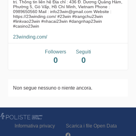
trị. Thông tin liên hệ Địa chỉ : 436 Đ. Dương Quảng Hàm,
Phường 5, Gò Vấp, Hồ Chí Minh, Vietnam Phone :
0989650560 Mail : info23win@gmail.com Website :
https://23winding.com/ #23win #trangchu23win
#linkvao23win #nhacai23win #dangnhap23win
#casino23win
23winding.com/
Followers
Seguiti
0
0
Non segue nessuno o niente ancora.
Informativa privacy
Scarica i file Open Data
Partecipa - Poliste su Facebook