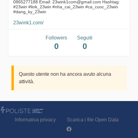
0865277188 Email: 23wink1com@gmail.com Hashtag:
#23win #link_23win #nha_cai_23win #ca_cuoc_23win
#dang_ky_23win
23wink1.com/
Followers
Seguiti
0
0
Questo utente non ha ancora avuto alcuna
attività.
Informativa privacy
Scarica i file Open Data
Partecipa - Poliste su Facebook