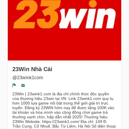
gruppi
23Win Nhà Cái
@23wink1com
Segnala un problema
23Win | 23wink1.com là địa chỉ chính thức độc quyền
của thương hiệu 23win tại VN. Link 23wink1.com quy tụ
hơn 1000 tựa game nổi bật trong thế giới giải trí trực
tuyến. Đăng ký 23WIN hôm nay để được tặng 100K vào
tài khoản và hòa mình vào cộng đồng chơi game trả
thưởng xanh chín, hấp dẫn nhất 2025! Thương hiệu:
23Win Website: https://23wink1.com/ Địa chỉ: 149 Đ.
Trần Cung, Cổ Nhuế, Bắc Từ Liêm, Hà Nội Số điện thoại: