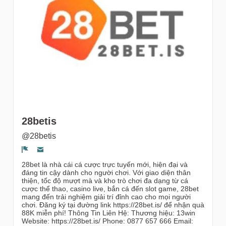
gruppi
28betis
@28betis
Segnala un problema
28bet là nhà cái cá cược trực tuyến mới, hiện đại và
đáng tin cậy dành cho người chơi. Với giao diện thân
thiện, tốc độ mượt mà và kho trò chơi đa dạng từ cá
cược thể thao, casino live, bắn cá đến slot game, 28bet
mang đến trải nghiệm giải trí đỉnh cao cho mọi người
chơi. Đăng ký tại đường link https://28bet.is/ để nhận quà
88K miễn phí! Thông Tin Liên Hệ: Thương hiệu: 13win
Website: https://28bet.is/ Phone: 0877 657 666 Email: