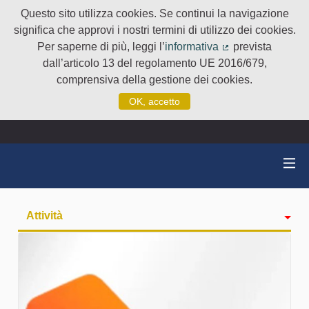
Questo sito utilizza cookies. Se continui la navigazione
significa che approvi i nostri termini di utilizzo dei cookies.
Per saperne di più, leggi l’
informativa
prevista
(Collegamento e
dall’articolo 13 del regolamento UE 2016/679,
comprensiva della gestione dei cookies.
OK, accetto
Attività
badge
Seguiti
Followers