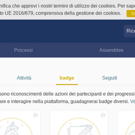
fica che approvi i nostri termini di utilizzo dei cookies. Per sape
o UE 2016/679, comprensiva della gestione dei cookies.
O
Ricer
Processi
Assemblee
Attività
badge
Seguiti
sono riconoscimenti delle azioni dei partecipanti e dei progressi
are e interagire nella piattaforma, guadagnerai badge diversi.
Ve