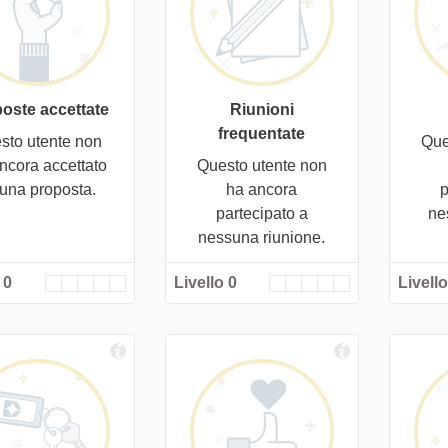
oste accettate
Riunioni
frequentate
sto utente non
Que
ncora accettato
Questo utente non
cuna proposta.
ha ancora
p
partecipato a
ne
nessuna riunione.
 0
Livello 0
Livello