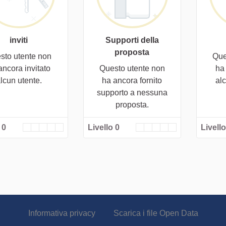
inviti
Supporti della
proposta
sto utente non
Que
ancora invitato
Questo utente non
ha
lcun utente.
ha ancora fornito
al
supporto a nessuna
proposta.
 0
Livello 0
Livello
Informativa privacy
Scarica i file Open Data