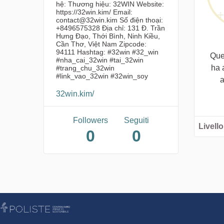
hệ: Thương hiệu: 32WIN Website:
https://32win.kim/ Email:
contact@32win.kim Số điện thoại:
+8496575328 Địa chỉ: 131 Đ. Trần
Hưng Đạo, Thới Bình, Ninh Kiều,
Cần Thơ, Việt Nam Zipcode:
94111 Hashtag: #32win #32_win
Que
#nha_cai_32win #tai_32win
ha 
#trang_chu_32win
#link_vao_32win #32win_soy
a
32win.kim/
Followers
Seguiti
Livello
0
0