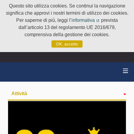
Questo sito utilizza cookies. Se continui la navigazione
significa che approvi i nostri termini di utilizzo dei cookies.
Per saperne di più, leggi l’
informativa
prevista
(Collegamento e
dall’articolo 13 del regolamento UE 2016/679,
comprensiva della gestione dei cookies.
OK, accetto
Attività
badge
Seguiti
Followers