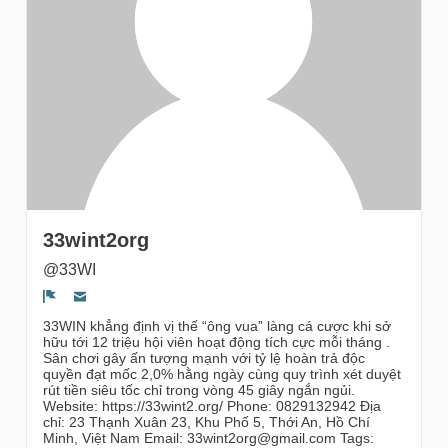
gruppi
33wint2org
@33WI
Segnala un problema
33WIN khẳng định vị thế “ông vua” làng cá cược khi sở
hữu tới 12 triệu hội viên hoạt động tích cực mỗi tháng .
Sân chơi gây ấn tượng mạnh với tỷ lệ hoàn trả độc
quyền đạt mốc 2,0% hằng ngày cùng quy trình xét duyệt
rút tiền siêu tốc chỉ trong vòng 45 giây ngắn ngủi.
Website: https://33wint2.org/ Phone: 0829132942 Địa
chỉ: 23 Thạnh Xuân 23, Khu Phố 5, Thới An, Hồ Chí
Minh, Việt Nam Email: 33wint2org@gmail.com Tags: