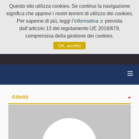
Questo sito utilizza cookies. Se continui la navigazione
significa che approvi i nostri termini di utilizzo dei cookies.
Per saperne di più, leggi l’
informativa
prevista
(Collegamento e
dall’articolo 13 del regolamento UE 2016/679,
comprensiva della gestione dei cookies.
OK, accetto
Attività
badge
Seguiti
Followers