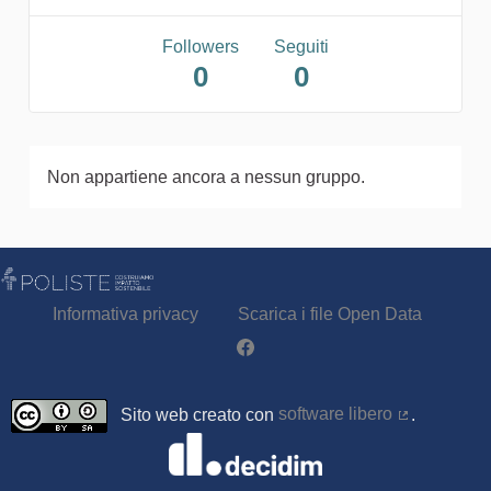
Followers
Seguiti
0
0
Non appartiene ancora a nessun gruppo.
Informativa privacy
Scarica i file Open Data
Partecipa - Poliste su Facebook
Sito web creato con
software libero
.
(Collegamen