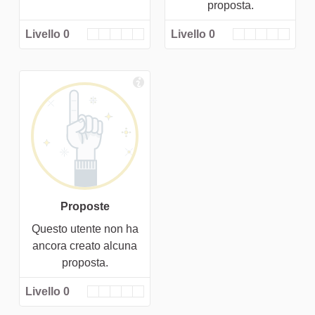
proposta.
Livello 0
Livello 0
Proposte
Questo utente non ha
ancora creato alcuna
proposta.
Livello 0