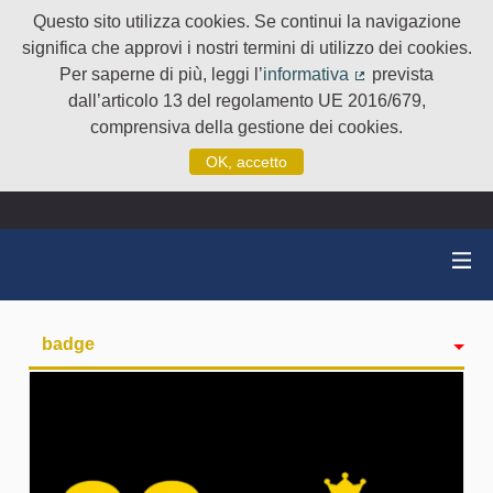
Questo sito utilizza cookies. Se continui la navigazione
significa che approvi i nostri termini di utilizzo dei cookies.
Per saperne di più, leggi l’
informativa
prevista
(Collegamento e
dall’articolo 13 del regolamento UE 2016/679,
comprensiva della gestione dei cookies.
OK, accetto
badge
Attività
Seguiti
Followers