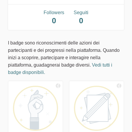
Followers
Seguiti
0
0
I badge sono riconoscimenti delle azioni dei
partecipanti e dei progressi nella piattaforma. Quando
inizi a scoprire, partecipare e interagire nella
piattaforma, guadagnerai badge diversi.
Vedi tutti i
badge disponibili.