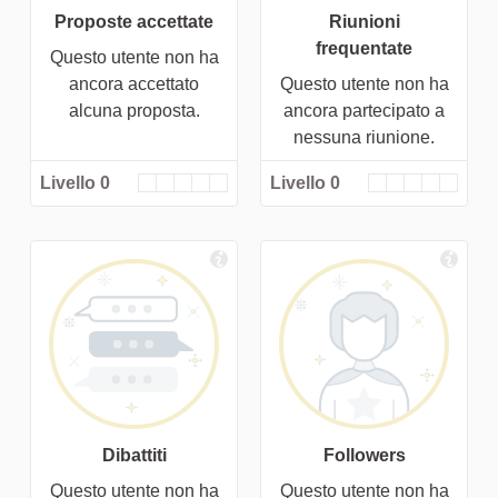
Proposte accettate
Riunioni
frequentate
Questo utente non ha
ancora accettato
Questo utente non ha
alcuna proposta.
ancora partecipato a
nessuna riunione.
Livello 0
Livello 0
Dibattiti
Followers
Questo utente non ha
Questo utente non ha