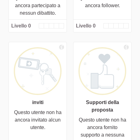
ancora partecipato a
ancora follower.
nessun dibattito.
Livello 0
Livello 0
inviti
Supporti della
proposta
Questo utente non ha
ancora invitato alcun
Questo utente non ha
utente.
ancora fornito
supporto a nessuna