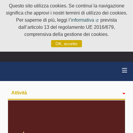
Questo sito utilizza cookies. Se continui la navigazione
significa che approvi i nostri termini di utilizzo dei cookies.
Per saperne di più, leggi l’
informativa
prevista
(Collegamento e
dall’articolo 13 del regolamento UE 2016/679,
comprensiva della gestione dei cookies.
OK, accetto
Attività
badge
Seguiti
Followers