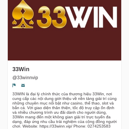
gruppi
33Win
@33winnvip
Segnala un problema
33WIN là đại lý chính thức của thương hiệu 33Win, nơi
cung cấp các nội dung giới thiệu về nền tảng giải trí cùng
những chuyên mục nổi bật như casino, thể thao, slot và
bắn cá. Với giao diện thân thiện, tốc độ truy cập ổn định
và nhiều chương trình ưu đãi dành cho người dùng,
33Win mang đến một không gian giải trí trực tuyến đa
dạng, đáp ứng nhu cầu trải nghiệm của cộng đồng người
chơi. Website: https://33winn.vip/ Phone: 0274253583