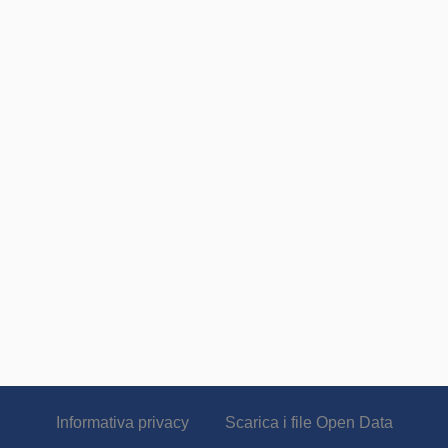
Informativa privacy
Scarica i file Open Data