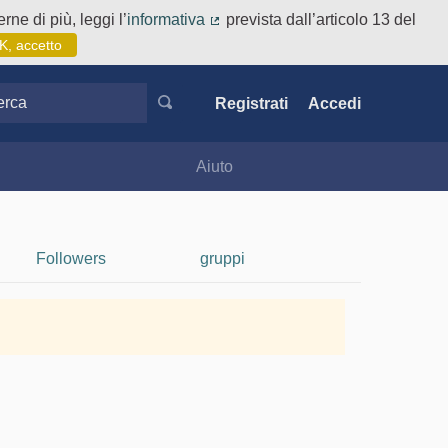
rne di più, leggi l’
informativa
prevista dall’articolo 13 del
(Collegamento esterno)
K, accetto
ca
Registrati
Accedi
Aiuto
Followers
gruppi