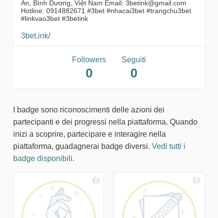
An, Bình Dương, Việt Nam Email: 3betink@gmail.com
Hotline: 0914882671 #3bet #nhacai3bet #trangchu3bet
#linkvao3bet #3betink
3bet.ink/
Followers
Seguiti
0
0
I badge sono riconoscimenti delle azioni dei
partecipanti e dei progressi nella piattaforma. Quando
inizi a scoprire, partecipare e interagire nella
piattaforma, guadagnerai badge diversi.
Vedi tutti i
badge disponibili.