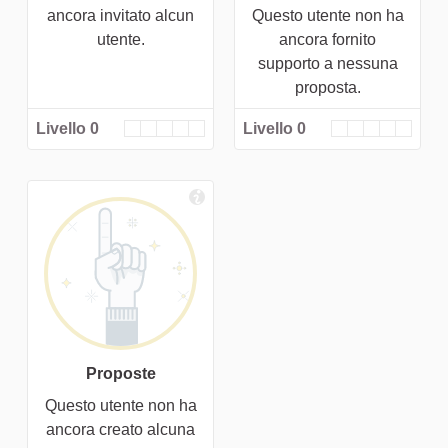
ancora invitato alcun
Questo utente non ha
utente.
ancora fornito
supporto a nessuna
proposta.
Livello 0
Livello 0
Proposte
Questo utente non ha
ancora creato alcuna