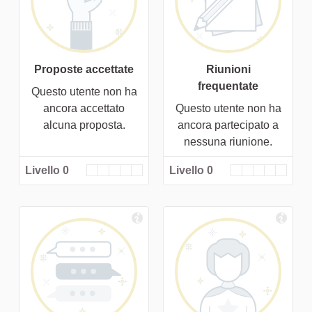
Proposte accettate
Riunioni
frequentate
Questo utente non ha
ancora accettato
Questo utente non ha
alcuna proposta.
ancora partecipato a
nessuna riunione.
Livello 0
Livello 0