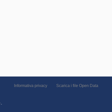
Informativa privacy
Scarica i file Open Data
.
(Collegamento esterno)