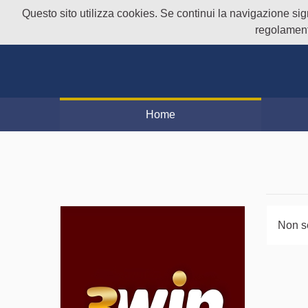
Questo sito utilizza cookies. Se continui la navigazione signi
regolament
Home
Non s