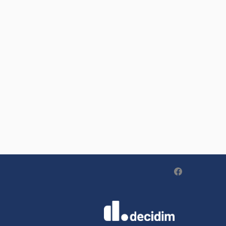
Partecipa - Po