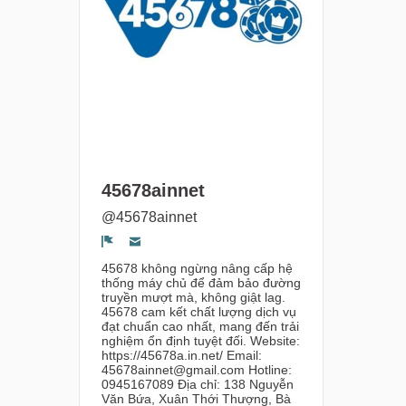
45678ainnet
@45678ainnet
Segnala un problema
45678 không ngừng nâng cấp hệ
thống máy chủ để đảm bảo đường
truyền mượt mà, không giật lag.
45678 cam kết chất lượng dịch vụ
đạt chuẩn cao nhất, mang đến trải
nghiệm ổn định tuyệt đối. Website:
https://45678a.in.net/ Email:
45678ainnet@gmail.com Hotline:
0945167089 Địa chỉ: 138 Nguyễn
Văn Bứa, Xuân Thới Thượng, Bà