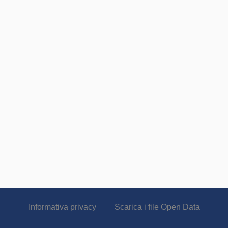
Informativa privacy
Scarica i file Open Data